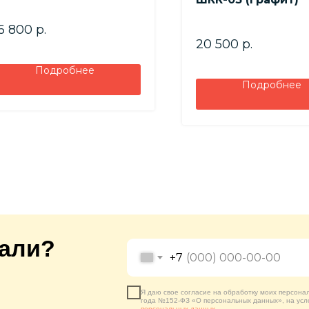
6 800
р.
20 500
р.
Подробнее
Подробнее
кали?
+7
Я даю свое согласие на обработку моих персона
года №152-ФЗ «О персональных данных», на усл
персональных данных