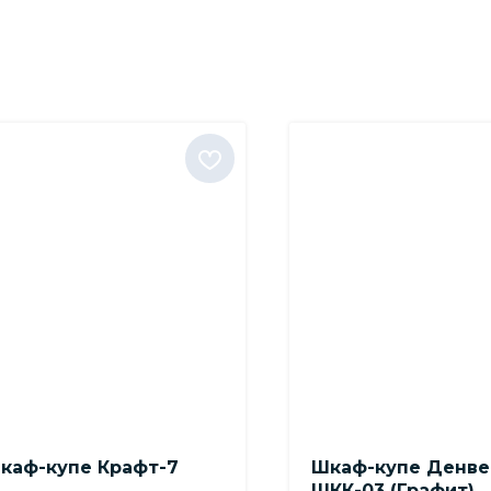
каф-купе Крафт-7
Шкаф-купе Денве
ШКК-03 (Графит)