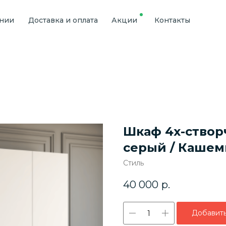
ании
Доставка и оплата
Акции
Контакты
Шкаф 4х-створ
серый / Кашем
Стиль
40 000
р.
Добавить