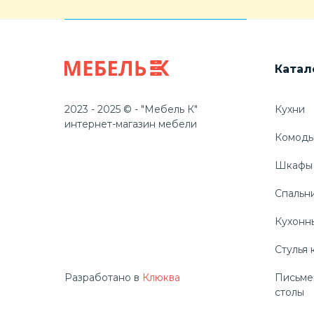
Катал
2023 - 2025 © - "Мебель К"
Кухни
интернет-магазин мебели
Комод
Шкафы
Спальн
Кухонн
Стулья 
Разработано в
Клюква
Письме
столы