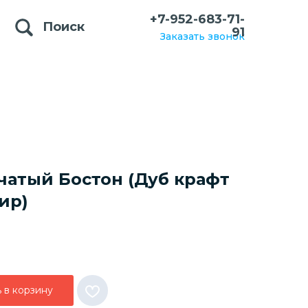
+7-952-683-71-
Поиск
91
Заказать звонок
чатый Бостон (Дуб крафт
ир)
 в корзину