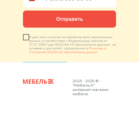
Отправить
Я даю свое согласие на обработку моих персональных
данных, в соответствии с Федеральным законом от
27.07.2006 года №152-ФЗ «О персональных данных», на
условиях и для целей, определенных в
Политики в
отношении обработки персональных данных
2023 - 2025 © -
"Мебель К"
интернет-магазин
мебели