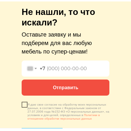
Не нашли, то что
искали?
Оставьте заявку и мы
подберем для вас любую
мебель по супер-ценам!
+7
Отправить
Я даю свое согласие на обработку моих персональных
данных, в соответствии с Федеральным законом от
27.07.2006 года №152-ФЗ «О персональных данных», на
условиях и для целей, определенных в
Политики в
отношении обработки персональных данных