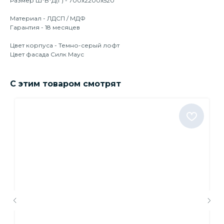
Размер Ш*В*Д(Г) - 700х2200х520
Материал - ЛДСП / МДФ
Гарантия - 18 месяцев
Цвет корпуса - Темно-серый лофт
Цвет фасада Силк Маус
С этим товаром смотрят