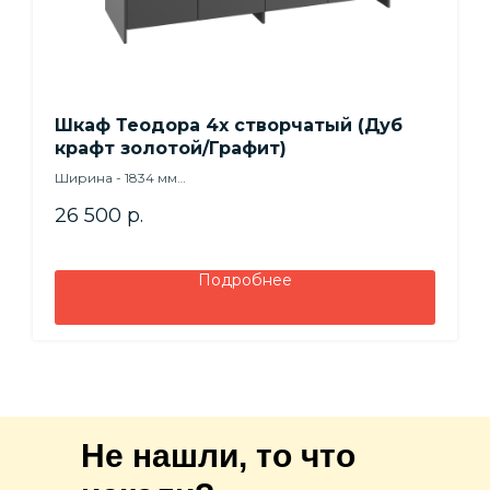
Шкаф Теодора 4х створчатый (Дуб
крафт золотой/Графит)
Ширина - 1834 мм
Высота - 2100 мм
26 500
р.
Глубина - 523 мм
Подробнее
Не нашли, то что