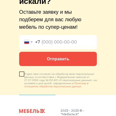
искали?
Оставьте заявку и мы
подберем для вас любую
мебель по супер-ценам!
+7
Отправить
Я даю свое согласие на обработку моих персональных
данных, в соответствии с Федеральным законом от
27.07.2006 года №152-ФЗ «О персональных данных», на
условиях и для целей, определенных в
Политики в
отношении обработки персональных данных
2023 - 2025 © -
"Мебель К"