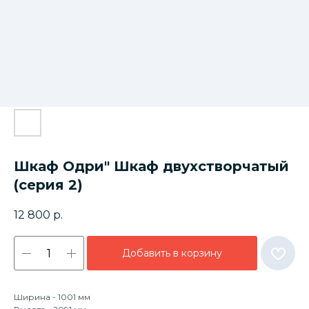
Шкаф Одри" Шкаф двухстворчатый
(серия 2)
12 800
р.
Добавить в корзину
Ширина - 1001 мм