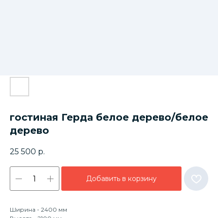
гостиная Герда белое дерево/белое
дерево
25 500
р.
Добавить в корзину
Ширина - 2400 мм