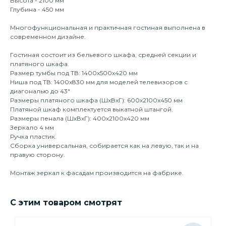
Высота - 2100 мм
Глубина - 450 мм
Многофункциональная и практичная гостиная выполнена в
современном дизайне.
Гостиная состоит из бельевого шкафа, средней секции и
платяного шкафа.
Размер тумбы под ТВ: 1400х500х420 мм
Ниша под ТВ: 1400х830 мм для моделей телевизоров с
диагональю до 43″
Размеры платяного шкафа (ШхВхГ): 600х2100х450 мм
Платяной шкаф комплектуется выкатной штангой.
Размеры пенала (ШхВхГ): 400х2100х420 мм
Зеркало 4 мм
Ручка пластик.
Сборка универсальная, собирается как на левую, так и на
правую сторону.
Монтаж зеркал к фасадам производится на фабрике.
С этим товаром смотрят