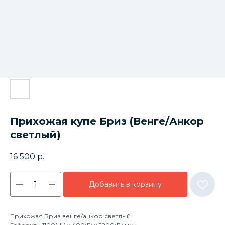
Прихожая купе Бриз (Венге/Анкор
светлый)
16 500
р.
Добавить в корзину
Прихожая Бриз венге/анкор светлый