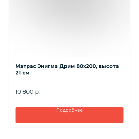
Матрас Энигма Дрим 80х200, высота
21 см
10 800
р.
Подробнее