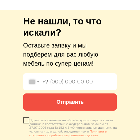
Не нашли, то что
искали?
Оставьте заявку и мы
подберем для вас любую
мебель по супер-ценам!
+7
Отправить
Я даю свое согласие на обработку моих персональных
данных, в соответствии с Федеральным законом от
27.07.2006 года №152-ФЗ «О персональных данных», на
условиях и для целей, определенных в
Политики в
отношении обработки персональных данных