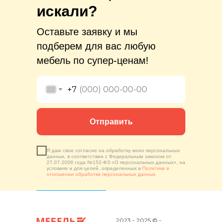
искали?
Оставьте заявку и мы
подберем для вас любую
мебель по супер-ценам!
+7
Отправить
Я даю свое согласие на обработку моих персональных
данных, в соответствии с Федеральным законом от
27.07.2006 года №152-ФЗ «О персональных данных», на
условиях и для целей, определенных в
Политики в
отношении обработки персональных данных
2023 - 2025 © -