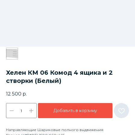
Хелен КМ 06 Комод 4 ящика и 2
створки (Белый)
12 500
р.
Добавить в корзину
Направляющие Шариковые полного выдвижения