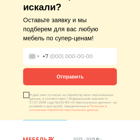
искали?
Оставьте заявку и мы
подберем для вас любую
мебель по супер-ценам!
+7
Отправить
Я даю свое согласие на обработку моих персональных
данных, в соответствии с Федеральным законом от
27.07.2006 года №152-ФЗ «О персональных данных», на
условиях и для целей, определенных в
Политики в
отношении обработки персональных данных
2023 - 2025 © -