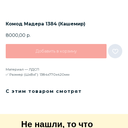
Комод Мадера 1384 (Кашемир)
8000,00
р.
Добавить в корзину
Материал — ЛДСП
✅ Размер (ШхВхГ): 1384х770х420мм
С этим товаром смотрят
Не нашли, то что