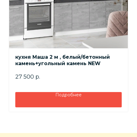
кухня Маша 2 м , белый/бетонный
камень+угольный камень NEW
27 500
р.
Подробнее