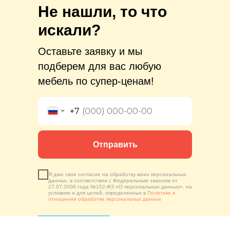
Не нашли, то что
искали?
Оставьте заявку и мы
подберем для вас любую
мебель по супер-ценам!
+7
Отправить
Я даю свое согласие на обработку моих персональных
данных, в соответствии с Федеральным законом от
27.07.2006 года №152-ФЗ «О персональных данных», на
условиях и для целей, определенных в
Политики в
отношении обработки персональных данных