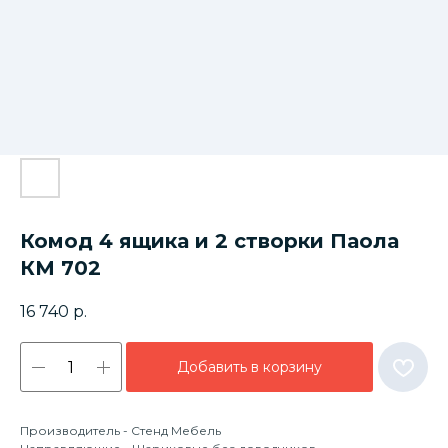
Комод 4 ящика и 2 створки Паола
КМ 702
16 740
р.
Добавить в корзину
Производитель - Стенд Мебель