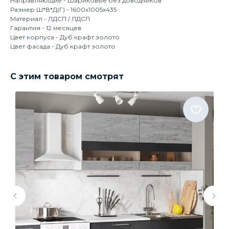
Направляющие - Шариковые без доводчиков
Размер Ш*В*Д(Г) - 1600х1005х435
Материал - ЛДСП / ЛДСП
Гарантия - 12 месяцев
Цвет корпуса - Дуб крафт золото
Цвет фасада - Дуб крафт золото
С этим товаром смотрят