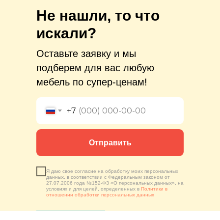
Не нашли, то что
искали?
Оставьте заявку и мы
подберем для вас любую
мебель по супер-ценам!
+7
Отправить
Я даю свое согласие на обработку моих персональных
данных, в соответствии с Федеральным законом от
27.07.2006 года №152-ФЗ «О персональных данных», на
условиях и для целей, определенных в
Политики в
отношении обработки персональных данных