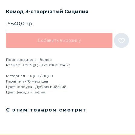
Комод 3-створчатый Сицилия
15840,00
р.
Добавить в корзину
Производитель - Велес
Размер Ш*В*Д(Г) - 1500х1000х460
Материал - ЛДСП / ЛДСП
Гарантия - 18 месяцев
Цвет корпуса - Дуб альпийский
Цвет фасада - Тефия
С этим товаром смотрят