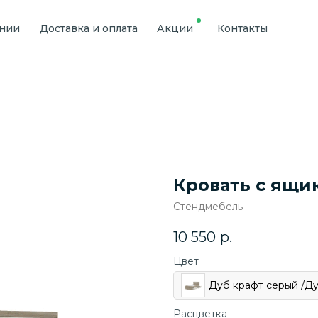
ании
Доставка и оплата
Акции
Контакты
Кровать с ящи
Стендмебель
10 550
р.
Цвет
Дуб крафт серый /Д
Расцветка