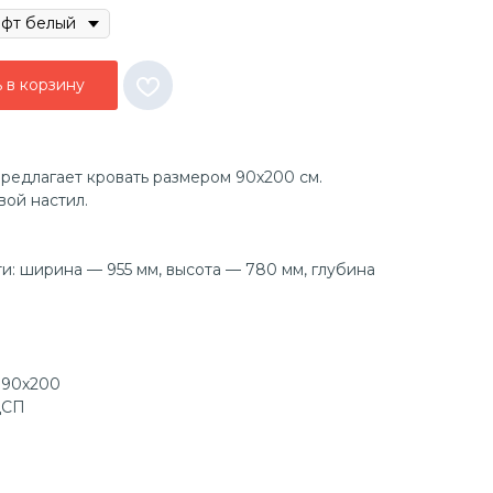
 в корзину
едлагает кровать размером 90х200 см.
ой настил.
и: ширина — 955 мм, высота — 780 мм, глубина
: 90х200
ДСП