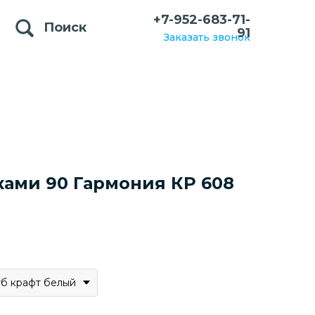
+7-952-683-71-
Поиск
91
Заказать звонок
ками 90 Гармония КР 608
уб крафт белый