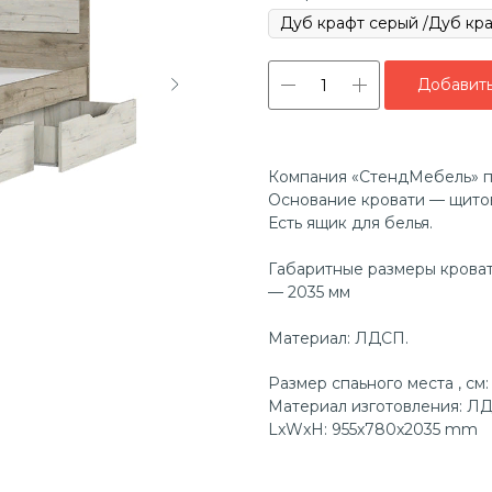
Добавить
Компания «СтендМебель» пр
Основание кровати — щитов
Есть ящик для белья.
Габаритные размеры кроват
— 2035 мм
Материал: ЛДСП.
Размер спаьного места , см
Материал изготовления: Л
LxWxH: 955x780x2035 mm