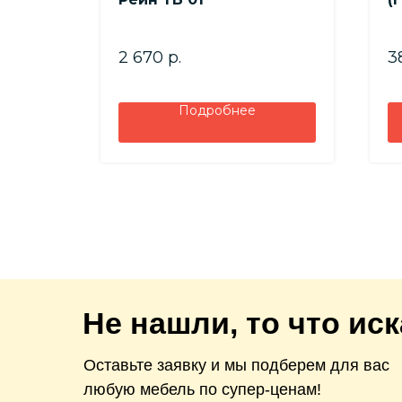
2 670
р.
3
Подробнее
Не нашли, то что ис
Оставьте заявку и мы подберем для вас
любую мебель по супер-ценам!