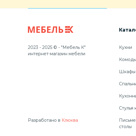
Катал
2023 - 2025 © - "Мебель К"
Кухни
интернет-магазин мебели
Комод
Шкафы
Спальн
Кухонн
Стулья 
Разработано в
Клюква
Письме
столы