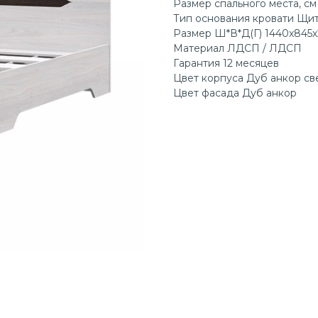
Размер спального места, см
Тип основания кровати Щи
Размер Ш*В*Д(Г) 1440х845х
Материал ЛДСП / ЛДСП
Гарантия 12 месяцев
Цвет корпуса Дуб анкор св
Цвет фасада Дуб анкор