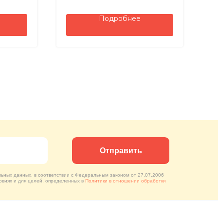
2
Г
Подробнее
Отправить
льных данных, в соответствии с Федеральным законом от 27.07.2006
овиях и для целей, определенных в
Политики в отношении обработки