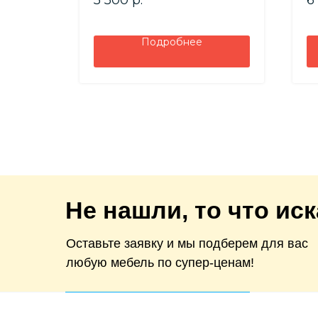
5 500
р.
6
Глубина - 376 мм
Подробнее
Не нашли, то что ис
Оставьте заявку и мы подберем для вас
любую мебель по супер-ценам!