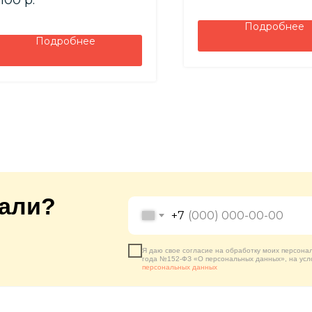
 100
р.
Подробнее
Подробнее
кали?
+7
Я даю свое согласие на обработку моих персона
года №152-ФЗ «О персональных данных», на усл
персональных данных