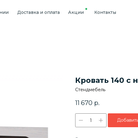
ании
Доставка и оплата
Акции
Контакты
Кровать 140 с 
Стендмебель
11 670
р.
Добавить