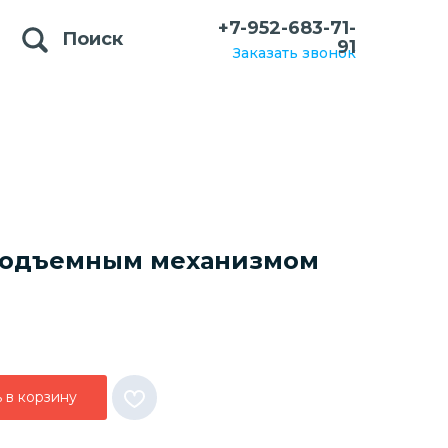
+7-952-683-71-
Поиск
91
Заказать звонок
 подъемным механизмом
 в корзину