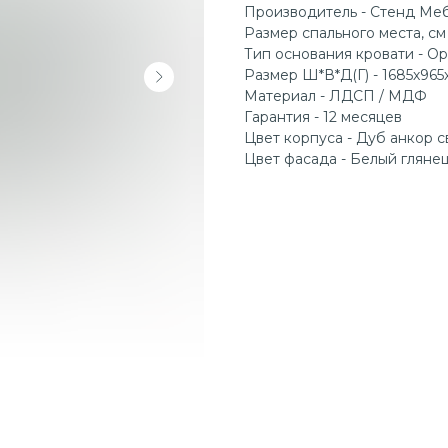
Производитель - Стенд Ме
Размер спального места, см
Тип основания кровати - О
Размер Ш*В*Д(Г) - 1685х965
Материал - ЛДСП / МДФ
Гарантия - 12 месяцев
Цвет корпуса - Дуб анкор 
Цвет фасада - Белый гляне