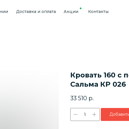
ании
Доставка и оплата
Акции
Контакты
Кровать 160 с
Сальма КР 026
33 510
р.
Добавить