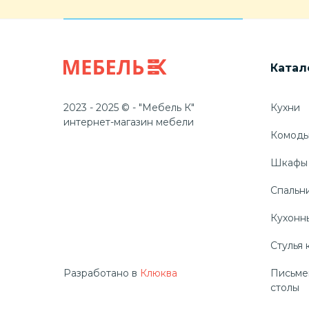
Катал
2023 - 2025 © - "Мебель К"
Кухни
интернет-магазин мебели
Комод
Шкафы
Спальн
Кухонн
Стулья 
Разработано в
Клюква
Письме
столы