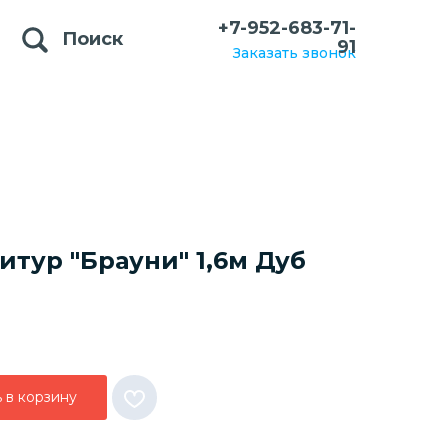
+7-952-683-71-
Поиск
91
Заказать звонок
тур "Брауни" 1,6м Дуб
 в корзину