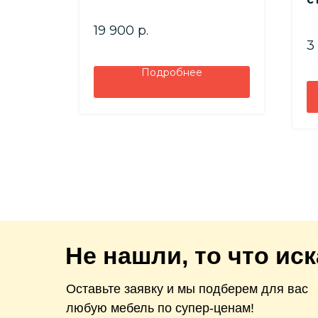
а
19 900
р.
3
Подробнее
Не нашли, то что ис
Оставьте заявку и мы подберем для вас
любую мебель по супер-ценам!