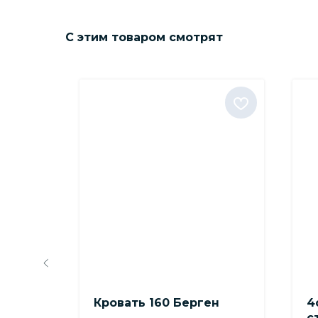
С этим товаром смотрят
КР 01
Кровать 160 Берген
4
с