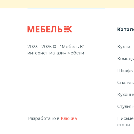
Катал
2023 - 2025 © - "Мебель К"
Кухни
интернет-магазин мебели
Комод
Шкафы
Спальн
Кухонн
Стулья 
Разработано в
Клюква
Письме
столы