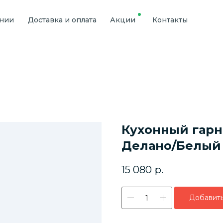
ании
Доставка и оплата
Акции
Контакты
Кухонный гарни
Делано/Белый
15 080
р.
Добавить