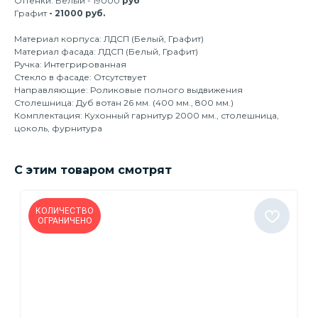
Оттенки: Белый - 19000
руб
Графит
- 21000 руб.
Материал корпуса: ЛДСП (Белый, Графит)
Материал фасада: ЛДСП (Белый, Графит)
Ручка: Интегрированная
Стекло в фасаде: Отсутствует
Направляющие: Роликовые полного выдвижения
Столешница: Дуб вотан 26 мм. (400 мм., 800 мм.)
Комплектация: Кухонный гарнитур 2000 мм., столешница,
цоколь, фурнитура
С этим товаром смотрят
КОЛИЧЕСТВО
ОГРАНИЧЕНО