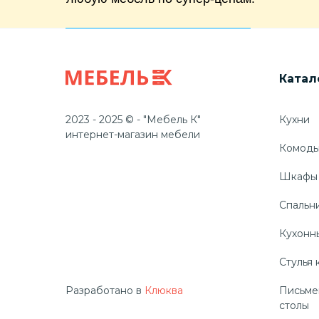
Катал
2023 - 2025 © - "Мебель К"
Кухни
интернет-магазин мебели
Комод
Шкафы
Спальн
Кухонн
Стулья 
Разработано в
Клюква
Письме
столы