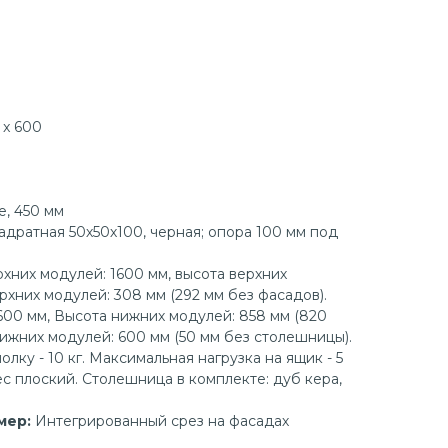
 x 600
, 450 мм
адратная 50х50х100, черная; опора 100 мм под
хних модулей: 1600 мм, высота верхних
рхних модулей: 308 мм (292 мм без фасадов).
00 мм, Высота нижних модулей: 858 мм (820
ижних модулей: 600 мм (50 мм без столешницы).
лку - 10 кг. Максимальная нагрузка на ящик - 5
вес плоский. Столешница в комплекте: дуб кера,
мер:
Интегрированный срез на фасадах