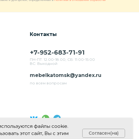
Контакты
+7-952-683-71-91
ПН-ПТ: 12.00-18.00, СБ: 11:00-15:00
ВС: Выходной
mebelkatomsk@yandex.ru
по всем вопросам
используются файлы cookie.
Свяжитесь с нами в соц. сетях
овать этот сайт, Вы с этим
Согласен(на)