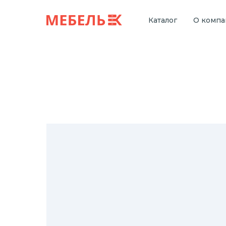
Каталог
О комп