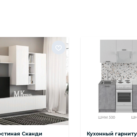
остиная Сканди
Кухонный гарнит