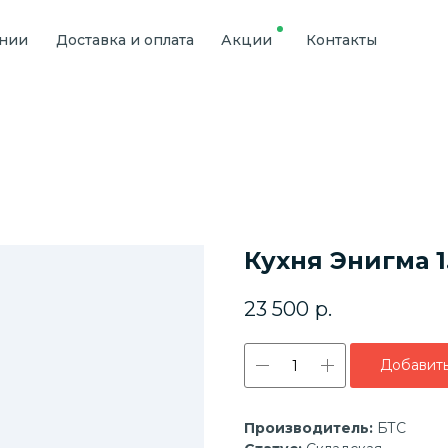
ании
Доставка и оплата
Акции
Контакты
Кухня Энигма 1
23 500
р.
Добавить
Производитель:
БТС