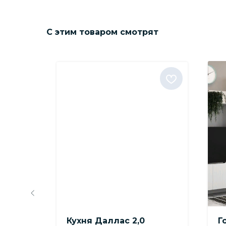
С этим товаром смотрят
ый
Кухня Даллас 2,0
Г