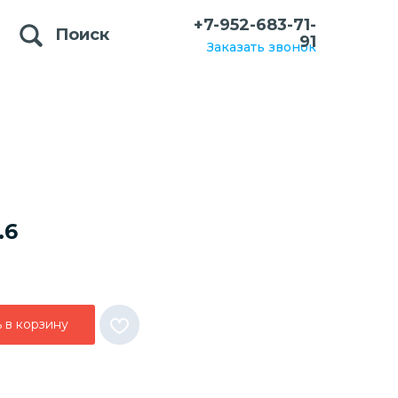
+7-952-683-71-
Поиск
91
Заказать звонок
.6
 в корзину