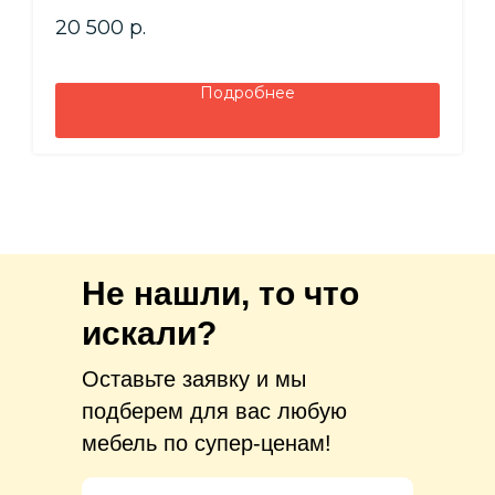
Высота - 2140 мм
20 500
р.
Глубина - 300 мм
Подробнее
Не нашли, то что
искали?
Оставьте заявку и мы
подберем для вас любую
мебель по супер-ценам!