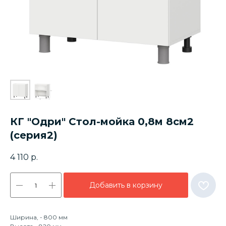
КГ "Одри" Стол-мойка 0,8м 8см2
(серия2)
4 110
р.
Добавить в корзину
Ширина, - 800 мм