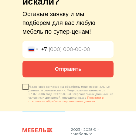
искали?
Оставьте заявку и мы
подберем для вас любую
мебель по супер-ценам!
+7
Отправить
Я даю свое согласие на обработку моих персональных
данных, в соответствии с Федеральным законом от
27.07.2006 года №152-ФЗ «О персональных данных», на
условиях и для целей, определенных в
Политики в
отношении обработки персональных данных
2023 - 2025 © -
"Мебель К"