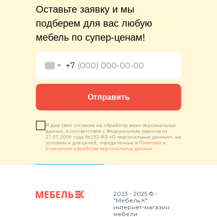
Оставьте заявку и мы
подберем для вас любую
мебель по супер-ценам!
+7
Отправить
Я даю свое согласие на обработку моих персональных
данных, в соответствии с Федеральным законом от
27.07.2006 года №152-ФЗ «О персональных данных», на
условиях и для целей, определенных в
Политики в
отношении обработки персональных данных
2023 - 2025 © -
"Мебель К"
интернет-магазин
мебели