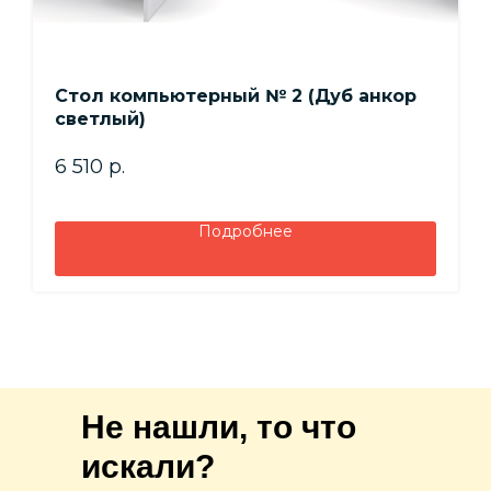
Стол компьютерный № 2 (Дуб анкор
светлый)
6 510
р.
Подробнее
Не нашли, то что
искали?