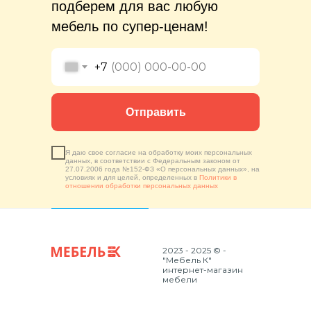
подберем для вас любую
мебель по супер-ценам!
+7
Отправить
Я даю свое согласие на обработку моих персональных
данных, в соответствии с Федеральным законом от
27.07.2006 года №152-ФЗ «О персональных данных», на
условиях и для целей, определенных в
Политики в
отношении обработки персональных данных
2023 - 2025 © -
"Мебель К"
интернет-магазин
мебели