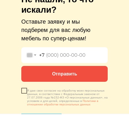
искали?
Оставьте заявку и мы
подберем для вас любую
мебель по супер-ценам!
+7
Отправить
Я даю свое согласие на обработку моих персональных
данных, в соответствии с Федеральным законом от
27.07.2006 года №152-ФЗ «О персональных данных», на
условиях и для целей, определенных в
Политики в
отношении обработки персональных данных