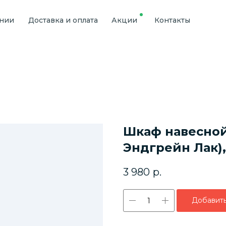
ании
Доставка и оплата
Акции
Контакты
Шкаф навесной 
Эндгрейн Лак),
3 980
р.
Добавить