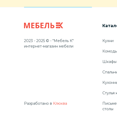
Катал
2023 - 2025 © - "Мебель К"
Кухни
интернет-магазин мебели
Комод
Шкафы
Спальн
Кухонн
Стулья 
Разработано в
Клюква
Письме
столы