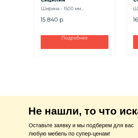
Ширина - 1500 мм
Ш
Высота - 1000 мм
Вы
15 840
р.
1
Глубина - 460 мм
Гл
Подробнее
Не нашли, то что ис
Оставьте заявку и мы подберем для вас
любую мебель по супер-ценам!