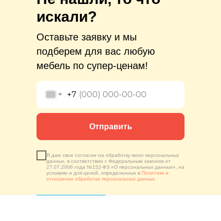
искали?
Оставьте заявку и мы
подберем для вас любую
мебель по супер-ценам!
+7
Отправить
Я даю свое согласие на обработку моих персональных
данных, в соответствии с Федеральным законом от
27.07.2006 года №152-ФЗ «О персональных данных», на
условиях и для целей, определенных в
Политики в
отношении обработки персональных данных