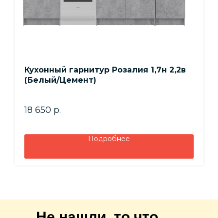
Кухонный гарнитур Розалия 1,7н 2,2в
(Белый/Цемент)
18 650
р.
Подробнее
Не нашли, то что