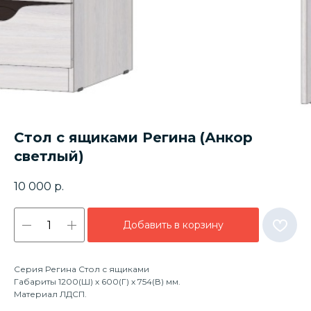
Стол с ящиками Регина (Анкор
светлый)
10 000
р.
Добавить в корзину
Серия Регина Стол с ящиками
Габариты 1200(Ш) х 600(Г) х 754(В) мм.
Материал ЛДСП.