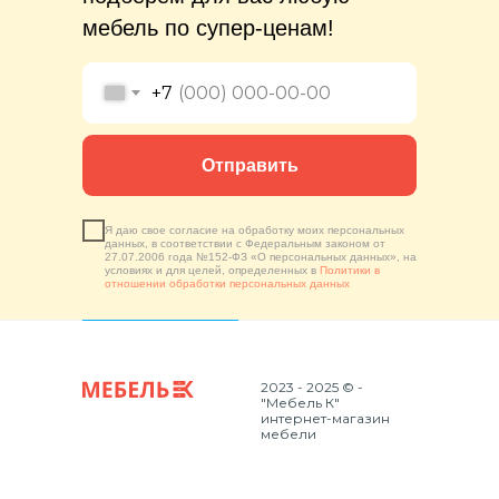
мебель по супер-ценам!
+7
Отправить
Я даю свое согласие на обработку моих персональных
данных, в соответствии с Федеральным законом от
27.07.2006 года №152-ФЗ «О персональных данных», на
условиях и для целей, определенных в
Политики в
отношении обработки персональных данных
2023 - 2025 © -
"Мебель К"
интернет-магазин
мебели