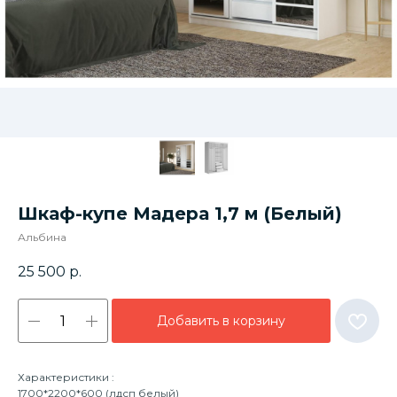
Шкаф-купе Мадера 1,7 м (Белый)
Альбина
25 500
р.
Добавить в корзину
Характеристики :
1700*2200*600 (лдсп белый)