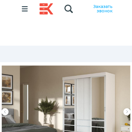
Заказать
звонок