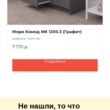
Мори Комод МК 1200.3 (Графит)
Ширина - 1204 мм
Высота - 770 мм
7 170
р.
Глубина - 404 мм
Подробнее
Не нашли, то что