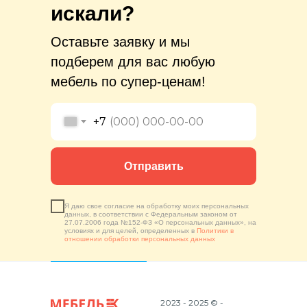
искали?
Оставьте заявку и мы
подберем для вас любую
мебель по супер-ценам!
+7
Отправить
Я даю свое согласие на обработку моих персональных
данных, в соответствии с Федеральным законом от
27.07.2006 года №152-ФЗ «О персональных данных», на
условиях и для целей, определенных в
Политики в
отношении обработки персональных данных
2023 - 2025 © -