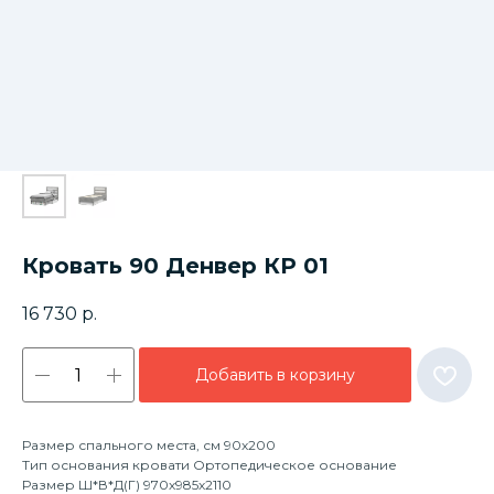
Кровать 90 Денвер КР 01
16 730
р.
Добавить в корзину
Размер спального места, см 90х200
Тип основания кровати Ортопедическое основание
Размер Ш*В*Д(Г) 970х985х2110