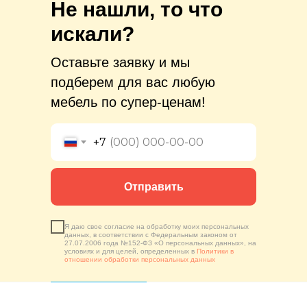
Не нашли, то что
искали?
Оставьте заявку и мы
подберем для вас любую
мебель по супер-ценам!
+7
Отправить
Я даю свое согласие на обработку моих персональных
данных, в соответствии с Федеральным законом от
27.07.2006 года №152-ФЗ «О персональных данных», на
условиях и для целей, определенных в
Политики в
отношении обработки персональных данных