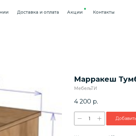
ании
Доставка и оплата
Акции
Контакты
Марракеш Тум
МебельТИ
4 200
р.
Добавить