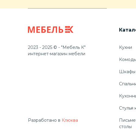
Катал
2023 - 2025 © - "Мебель К"
Кухни
интернет-магазин мебели
Комод
Шкафы
Спальн
Кухонн
Стулья 
Разработано в
Клюква
Письме
столы