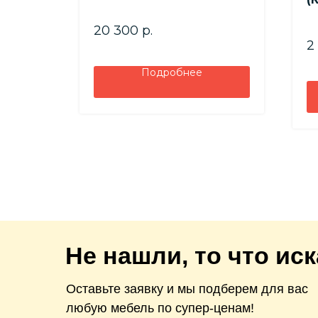
)
20 300
р.
2
Подробнее
Не нашли, то что ис
Оставьте заявку и мы подберем для вас
любую мебель по супер-ценам!