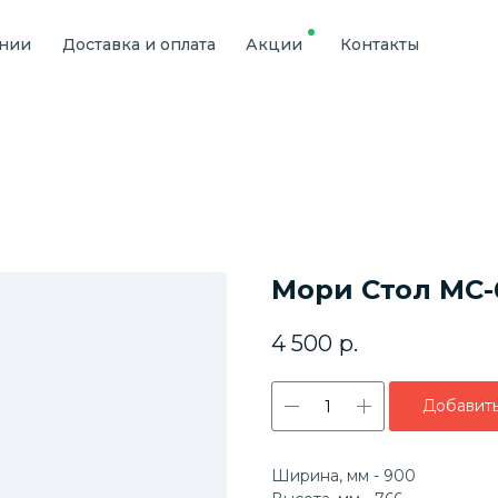
ании
Доставка и оплата
Акции
Контакты
Мори Стол МС-
4 500
р.
Добавить
Ширина, мм - 900