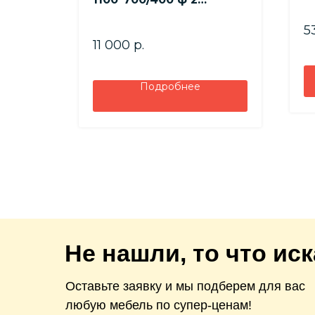
Пластик (Мрамор
белый)
5
11 000
р.
Подробнее
Не нашли, то что ис
Оставьте заявку и мы подберем для вас
любую мебель по супер-ценам!