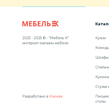
Катал
2023 - 2025 © - "Мебель К"
Кухни
интернет-магазин мебели
Комод
Шкафы
Спальн
Кухонн
Стулья 
Разработано в
Клюква
Письме
столы