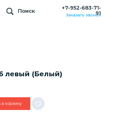
+7-952-683-71-
Поиск
91
Заказать звонок
6 левый (Белый)
 в корзину