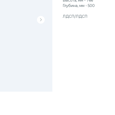
Высота, мм - 766
Глубина, мм - 500
ЛДСП/ЛДСП