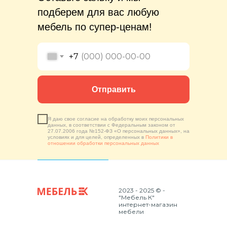
подберем для вас любую
мебель по супер-ценам!
+7
Отправить
Я даю свое согласие на обработку моих персональных
данных, в соответствии с Федеральным законом от
27.07.2006 года №152-ФЗ «О персональных данных», на
условиях и для целей, определенных в
Политики в
отношении обработки персональных данных
2023 - 2025 © -
"Мебель К"
интернет-магазин
мебели