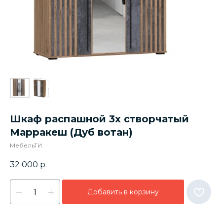
Шкаф распашной 3х створчатый
Марракеш (Дуб вотан)
МебельТИ
32 000
р.
Добавить в корзину