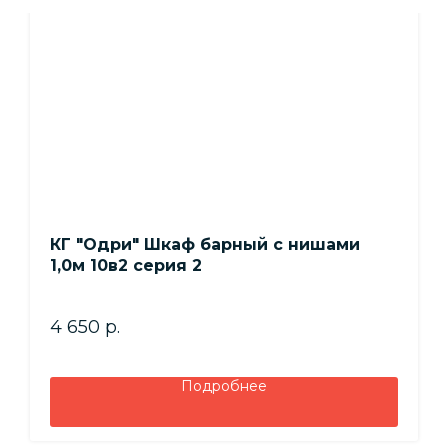
КГ "Одри" Шкаф барный с нишами
1,0м 10в2 серия 2
4 650
р.
Подробнее