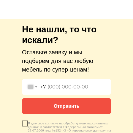
Не нашли, то что
искали?
Оставьте заявку и мы
подберем для вас любую
мебель по супер-ценам!
+7
Отправить
Я даю свое согласие на обработку моих персональных
данных, в соответствии с Федеральным законом от
27.07.2006 года №152-ФЗ «О персональных данных», на