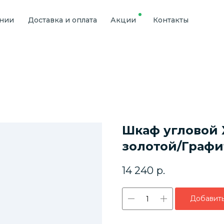
ании
Доставка и оплата
Акции
Контакты
Шкаф угловой 
золотой/Графи
14 240
р.
Добавить