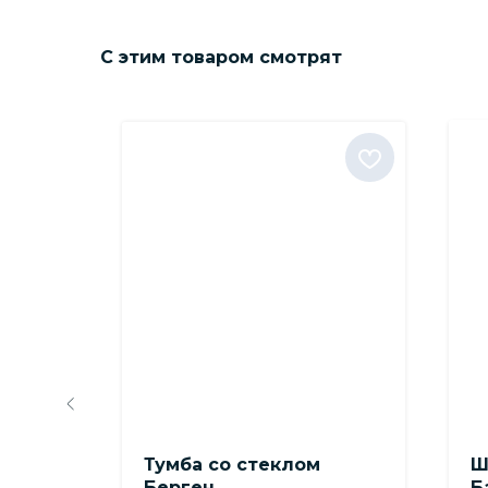
С этим товаром смотрят
Тумба со стеклом
Ш
Берген
Б