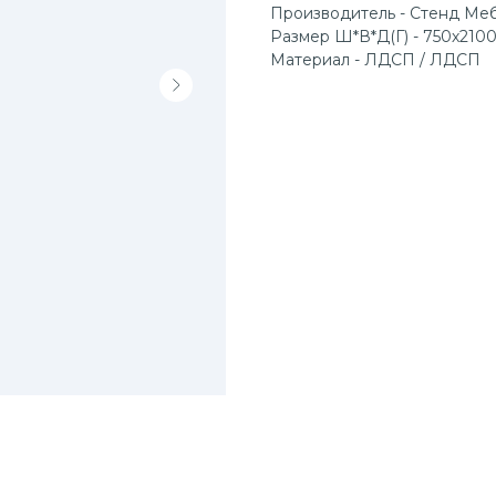
Производитель - Стенд Ме
Размер Ш*В*Д(Г) - 750х210
Материал - ЛДСП / ЛДСП