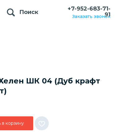
+7-952-683-71-
Поиск
91
Заказать звонок
Хелен ШК 04 (Дуб крафт
т)
 в корзину