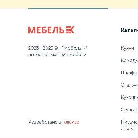
Катал
2023 - 2025 © - "Мебель К"
Кухни
интернет-магазин мебели
Комод
Шкафы
Спальн
Кухонн
Стулья 
Разработано в
Клюква
Письме
столы