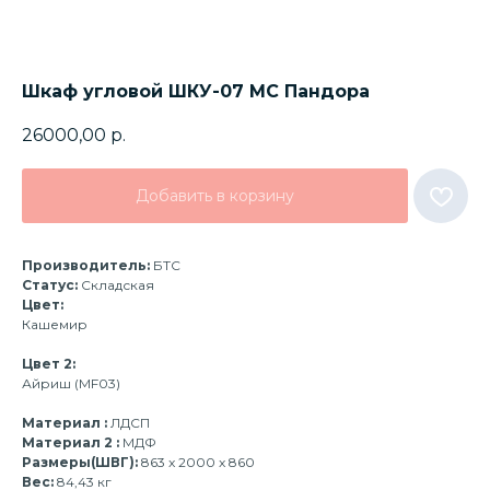
Шкаф угловой ШКУ-07 МС Пандора
26000,00
р.
Добавить в корзину
Производитель:
БТС
Статус:
Складская
Цвет:
Кашемир
Цвет 2:
Айриш (MF03)
Материал :
ЛДСП
Материал 2 :
МДФ
Размеры(ШВГ):
863 x 2000 x 860
Вес:
84,43 кг