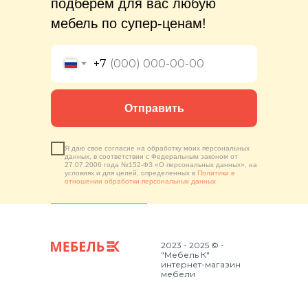
подберем для вас любую
мебель по супер-ценам!
+7
Отправить
Я даю свое согласие на обработку моих персональных
данных, в соответствии с Федеральным законом от
27.07.2006 года №152-ФЗ «О персональных данных», на
условиях и для целей, определенных в
Политики в
отношении обработки персональных данных
2023 - 2025 © -
"Мебель К"
интернет-магазин
мебели