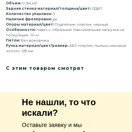
Объем:
0,164 м3
Задняя стенка материал/толщина/цвет:
ЛДВП
Количество упаковок:
3
Наличие фрезеровки:
да
Опоры материал/цвет:
Подпятник, пластик, черный
Особенности:
Навес L-образный. Максимальная нагрузка на
полку/ящик -10 кг.
Петли:
без доводчика
Ручка материал/цвет/размер:
АБС пластик, пыльно-матовое
золото, 128 мм
С этим товаром смотрят
Не нашли, то что
искали?
Оставьте заявку и мы